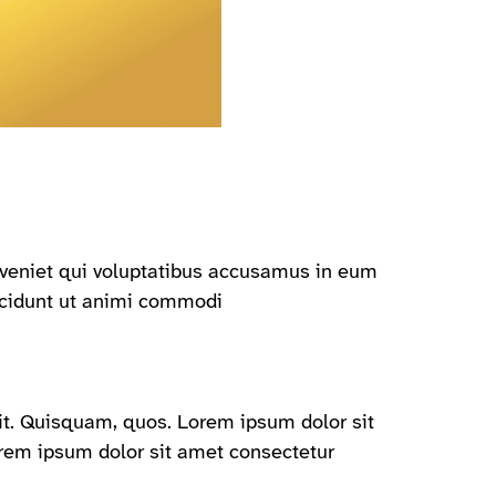
eveniet qui voluptatibus accusamus in eum
ncidunt ut animi commodi
it. Quisquam, quos. Lorem ipsum dolor sit
orem ipsum dolor sit amet consectetur