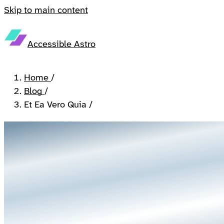
Skip to main content
Accessible Astro
Home
/
Blog
/
Et Ea Vero Quia
/