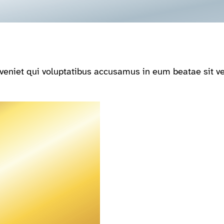
veniet qui voluptatibus accusamus in eum beatae sit v