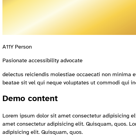
A11Y Person
Pasionate accessibility advocate
delectus reiciendis molestiae occaecati non minima 
beatae sit vel qui neque voluptates ut commodi qui i
Demo content
Lorem ipsum dolor sit amet consectetur adipisicing el
amet consectetur adipisicing elit. Quisquam, quos. L
adipisicing elit. Quisquam, quos.