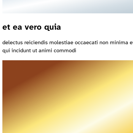
et ea vero quia
delectus reiciendis molestiae occaecati non minima e
qui incidunt ut animi commodi