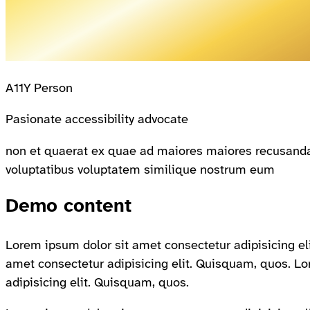
A11Y Person
Pasionate accessibility advocate
non et quaerat ex quae ad maiores maiores recusandae 
voluptatibus voluptatem similique nostrum eum
Demo content
Lorem ipsum dolor sit amet consectetur adipisicing el
amet consectetur adipisicing elit. Quisquam, quos. L
adipisicing elit. Quisquam, quos.