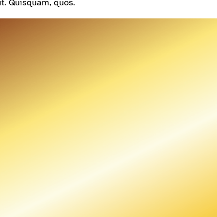
it. Quisquam, quos.