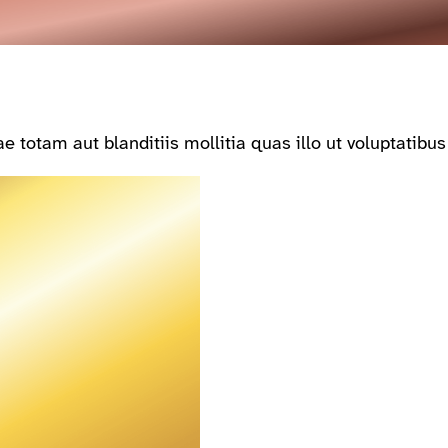
 totam aut blanditiis mollitia quas illo ut voluptatib