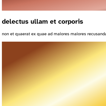
delectus ullam et corporis
non et quaerat ex quae ad maiores maiores recusandae