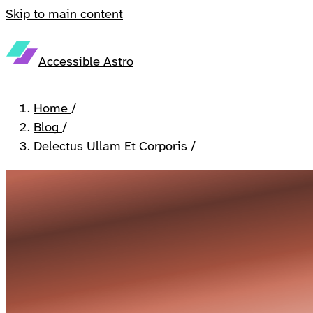
Skip to main content
Accessible Astro
Home
/
Blog
/
Delectus Ullam Et Corporis
/