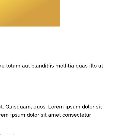
totam aut blanditiis mollitia quas illo ut
it. Quisquam, quos. Lorem ipsum dolor sit
orem ipsum dolor sit amet consectetur